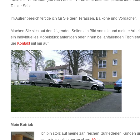
Tat zur Seite.
Im Außenbereich fertige ich für Sie gern Terassen, Balkone und Vordächer.
Machen Sie sich auf den folgenden Seiten ein Bild von mir und meiner Arbeit
ein individuelles Möbelstück anfertigen oder Ihnen bei anfallenden Tischler
Sie
Kontakt
mit mir auf.
Mein Betrieb
Ich bin stolz auf meine zahlreichen, zufriedenen Kunden u
weit wie möglich umzusetzen.
Mehr